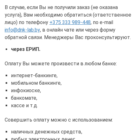
В случае, если Вы не получили заказ (не оказана
услуга), Вам необходимо обратиться (ответственное
лицо) по телефону
+375 333 989-448
, по e-mail
info@dnk-lab.by
, в онлайн чате или через форму
обратной связи. Менеджеры Вас проконсультируют.
через ЕРИП.
Оплату Вы можете произвести в любом банке:
интернет-банкинге,
мобильном банкинге,
инфокиоске,
банкомате,
кассе и т.д.
Совершить оплату можно с использованием:
наличных денежных средств,
любых электронных денег,