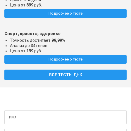
Цена от
899
руб.
Подробнее о тесте
Спорт, красота, здоровье
Точность достигает
99,99%
Анализ до
34
генов
Цена от
199
руб.
Подробнее о тесте
ВСЕ ТЕСТЫ ДНК
ПОЛУЧИТЬ БЕСПЛАТНУЮ КОНСУЛЬТАЦИЮ