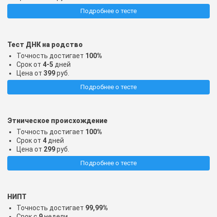
Подробнее о тесте
Тест ДНК на родство
Точность достигает
100%
Срок от
4-5
дней
Цена от
399
руб.
Подробнее о тесте
Этническое происхождение
Точность достигает
100%
Срок от
4
дней
Цена от
299
руб.
Подробнее о тесте
НИПТ
Точность достигает
99,99%
Срок с
9
недели