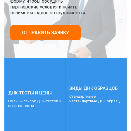
форму, чтобы обсудить
партнёрские условия и начать
взаимовыгодное сотрудничество.
ОТПРАВИТЬ ЗАЯВКУ
ВИДЫ ДНК ОБРАЗЦОВ
ДНК-ТЕСТЫ И ЦЕНЫ
Стандартные и
Полный список ДНК-тестов и
нестандартные ДНК образцы
цены на тесты