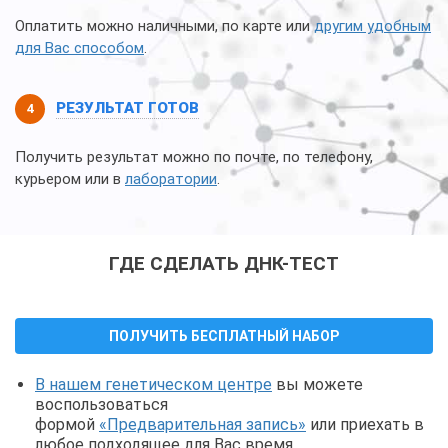
Оплатить можно наличными, по карте или
другим удобным
для Вас способом
.
РЕЗУЛЬТАТ ГОТОВ
Получить результат можно по почте, по телефону,
курьером или в
лаборатории
.
ГДЕ СДЕЛАТЬ ДНК-ТЕСТ
ПОЛУЧИТЬ БЕСПЛАТНЫЙ НАБОР
В нашем генетическом центре
вы можете
воспользоваться
формой
«Предварительная запись»
или приехать в
любое подходящее для Вас время.